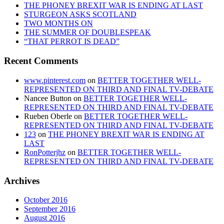
THE PHONEY BREXIT WAR IS ENDING AT LAST
STURGEON ASKS SCOTLAND
TWO MONTHS ON
THE SUMMER OF DOUBLESPEAK
“THAT PERROT IS DEAD”
Recent Comments
www.pinterest.com
on
BETTER TOGETHER WELL-
REPRESENTED ON THIRD AND FINAL TV-DEBATE
Nancee Button
on
BETTER TOGETHER WELL-
REPRESENTED ON THIRD AND FINAL TV-DEBATE
Rueben Oberle
on
BETTER TOGETHER WELL-
REPRESENTED ON THIRD AND FINAL TV-DEBATE
123
on
THE PHONEY BREXIT WAR IS ENDING AT
LAST
RonPotterjhz
on
BETTER TOGETHER WELL-
REPRESENTED ON THIRD AND FINAL TV-DEBATE
Archives
October 2016
September 2016
August 2016