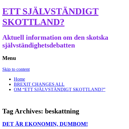
ETT SJÄLVSTÄNDIGT
SKOTTLAND?
Aktuell information om den skotska
självständighetsdebatten
Menu
Skip to content
Home
BREXIT CHANGES ALL
OM “ETT SJÄLVSTÄNDIGT SKOTTLAND?”
Tag Archives:
beskattning
DET ÄR EKONOMIN, DUMBOM!