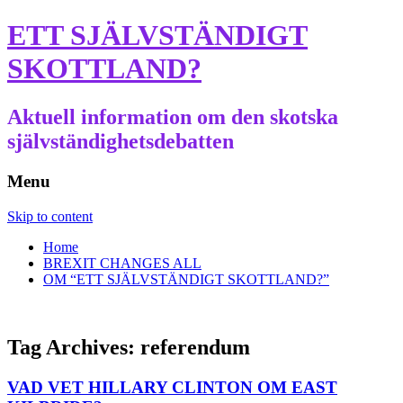
ETT SJÄLVSTÄNDIGT
SKOTTLAND?
Aktuell information om den skotska
självständighetsdebatten
Menu
Skip to content
Home
BREXIT CHANGES ALL
OM “ETT SJÄLVSTÄNDIGT SKOTTLAND?”
Tag Archives:
referendum
VAD VET HILLARY CLINTON OM EAST