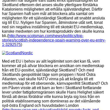
Spanien har tidigare varit starkt emot självständighet för
Skottland eftersom det
anses
skulle
ytterligare förstärka
Kataloniens
möjligheten att
erhåll
a
självständighet. Därför
har Spanien haft som mål att blockera alla samtal om
möjligheten
för
ett självständigt
Skottland
att
snabbt ansluta
sig till EU. Nyligen har Spanien, åtminstone utåt sett,
tonat
ned
sin negativ
a
inställning till e
tt s
kotsk
t
EU-medlemskap
,
kanske medveten om
hur kontraproduktiv den
skulle kunna
bli.
(
http://www.scotsman.com/news/politics/top-
stories/scottish-independence-spain-warning-over-eu-entry-
1-3292575
)
Med
e
tt
EU i behov av allt legitimitet som de
t
kan få, vem
kommer att på allvar blockera en ansökan om medlemskap
från e
tt
EU-positivt,
självständigt
Skottland? Och med
Skottlands geopolitiskt läge som proppen i Nord Östra
Atlanten, vad skulle NATO vinna
på
att krångla till
ett
medlemskap för ett oberoende, kärnvapenfritt Skottland? Och
om Påven visste
att ett
barn
av
fem
i Skottland fortfarande
lever under fattigdomsgränsen skulle Hans Helighet
säkert
förstå att deras föräldrar vill
e
kunna bryta sig loss från en
politisk etablissemang som domineras av de
t
välmående
syd-östra England och huvudstaden London
(
http://www.cpag.org.uk/scotland/child-poverty-facts-and-