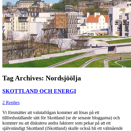
Tag Archives:
Nordsjöölja
SKOTTLAND OCH ENERGI
2 Replies
Vi förutsätter att valutafrågan kommer att lösas på ett
tillfredsställande sätt för Skottland (se de senaste bloggarna) och
kommer nu att
diskutera
andra faktorer som pekar på att ett
självständigt Skottland (iS
k
ottland)
skulle också
bli ett välmående