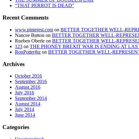
“THAT PERROT IS DEAD”
Recent Comments
www.pinterest.com
on
BETTER TOGETHER WELL-REPRE
Nancee Button
on
BETTER TOGETHER WELL-REPRESEN
Rueben Oberle
on
BETTER TOGETHER WELL-REPRESEN
123
on
THE PHONEY BREXIT WAR IS ENDING AT LAS
RonPotterjhz
on
BETTER TOGETHER WELL-REPRESENT
Archives
October 2016
September 2016
August 2016
July 2016
September 2014
August 2014
July 2014
June 2014
Categories